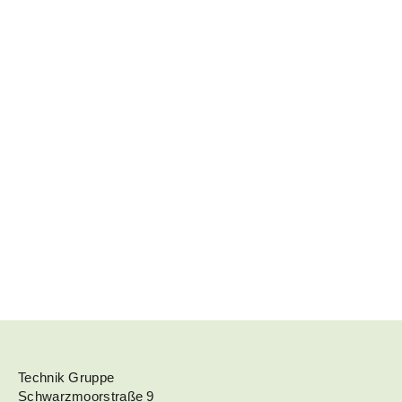
Technik Gruppe
Schwarzmoorstraße 9