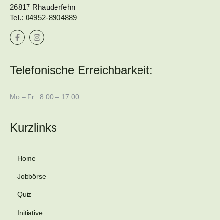
26817 Rhauderfehn
Tel.:
04952-8904889
Telefonische Erreichbarkeit:
Mo – Fr.: 8:00 – 17:00
Kurzlinks
Home
Jobbörse
Quiz
Initiative