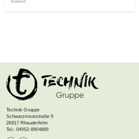
Antwort
Technik Gruppe
Schwarzmoorstraße 9
26817 Rhauderfehn
Tel.:
04952-8904889