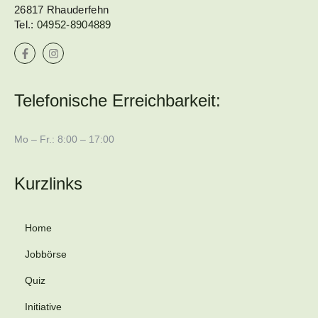
26817 Rhauderfehn
Tel.:
04952-8904889
Telefonische Erreichbarkeit:
Mo – Fr.: 8:00 – 17:00
Kurzlinks
Home
Jobbörse
Quiz
Initiative