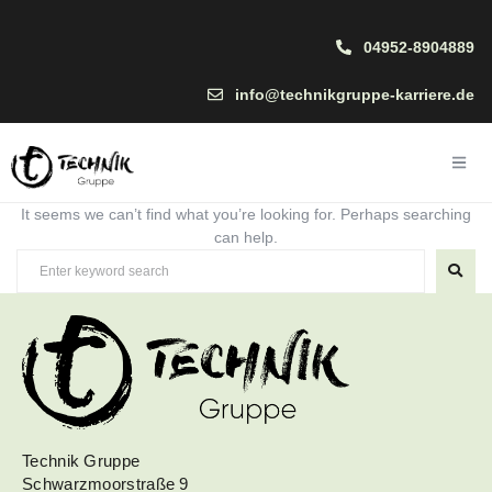
04952-8904889
info@technikgruppe-karriere.de
It seems we can’t find what you’re looking for. Perhaps searching
can help.
Technik Gruppe
Schwarzmoorstraße 9