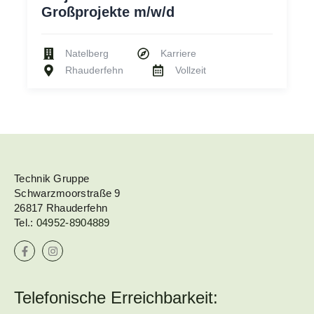
Großprojekte m/w/d
Natelberg
Karriere
Rhauderfehn
Vollzeit
Technik Gruppe
Schwarzmoorstraße 9
26817 Rhauderfehn
Tel.:
04952-8904889
Telefonische Erreichbarkeit: