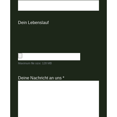
Dein Lebenslauf
Maximum file size: 128 MB
Deine Nachricht an uns
*