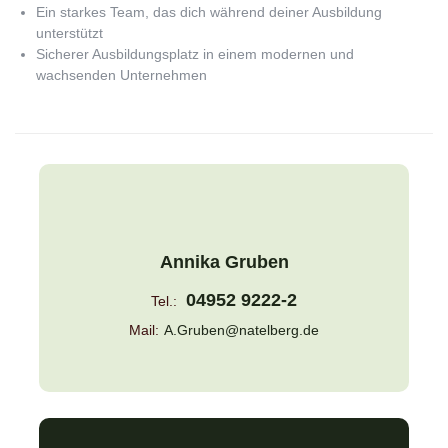
Ein starkes Team, das dich während deiner Ausbildung
unterstützt
Sicherer Ausbildungsplatz in einem modernen und
wachsenden Unternehmen
Annika Gruben
04952 9222-2
Tel.:
Mail:
A.Gruben@natelberg.de