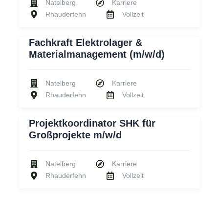
Natelberg
Karriere
Rhauderfehn
Vollzeit
Fachkraft Elektrolager &
Materialmanagement (m/w/d)
Natelberg
Karriere
Rhauderfehn
Vollzeit
Projektkoordinator SHK für
Großprojekte m/w/d
Natelberg
Karriere
Rhauderfehn
Vollzeit