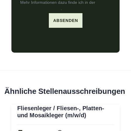
Mehr Informationen dazu finde ich in der
Datenschutzerklärung
.
ABSENDEN
Ähnliche Stellenausschreibungen
Fliesenleger / Fliesen-, Platten-
und Mosaikleger (m/w/d)