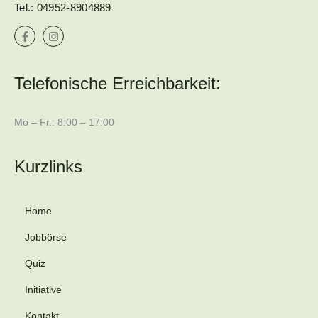
Tel.:
04952-8904889
Telefonische Erreichbarkeit:
Mo – Fr.: 8:00 – 17:00
Kurzlinks
Home
Jobbörse
Quiz
Initiative
Kontakt