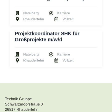
Natelberg
Karriere
Rhauderfehn
Vollzeit
Projektkoordinator SHK für
Großprojekte m/w/d
Natelberg
Karriere
Rhauderfehn
Vollzeit
Technik Gruppe
Schwarzmoorstraße 9
26817 Rhauderfehn