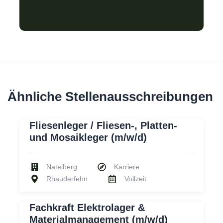
Ähnliche Stellenausschreibungen
Fliesenleger / Fliesen-, Platten-
und Mosaikleger (m/w/d)
Natelberg
Karriere
Rhauderfehn
Vollzeit
Fachkraft Elektrolager &
Materialmanagement (m/w/d)